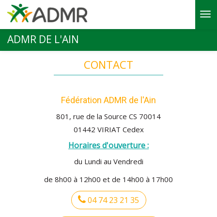
Aller au contenu principal
ADMR DE L'AIN
CONTACT
Fédération ADMR de l'Ain
801, rue de la Source CS 70014
01442 VIRIAT Cedex
Horaires d'ouverture :
du Lundi au Vendredi
de 8h00 à 12h00 et de 14h00 à 17h00
04 74 23 21 35