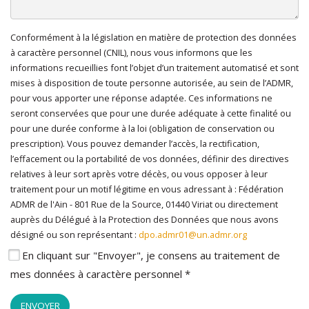
Conformément à la législation en matière de protection des données
En cliquant sur "Envoyer", je consens au traitement de mes
à caractère personnel (CNIL), nous vous informons que les
données à caractère personnel
*
informations recueillies font l’objet d’un traitement automatisé et sont
mises à disposition de toute personne autorisée, au sein de l’ADMR,
pour vous apporter une réponse adaptée. Ces informations ne
seront conservées que pour une durée adéquate à cette finalité ou
pour une durée conforme à la loi (obligation de conservation ou
prescription). Vous pouvez demander l’accès, la rectification,
l’effacement ou la portabilité de vos données, définir des directives
relatives à leur sort après votre décès, ou vous opposer à leur
traitement pour un motif légitime en vous adressant à : Fédération
ADMR de l'Ain - 801 Rue de la Source, 01440 Viriat ou directement
auprès du Délégué à la Protection des Données que nous avons
désigné ou son représentant :
dpo.admr01@un.admr.org
En cliquant sur "Envoyer", je consens au traitement de
mes données à caractère personnel *